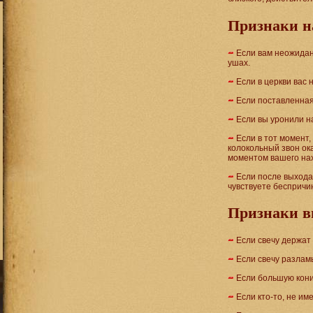
Признаки н
Если вам неожиданн
ушах.
Если в церкви вас 
Если поставленная
Если вы уронили н
Если в тот момент,
колокольный звон ок
моментом вашего нах
Если после выхода
чувствуете беспричи
Признаки в
Если свечу держат 
Если свечу разлам
Если большую кони
Если кто-то, не и